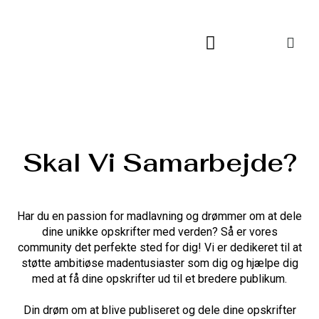
Skip
to
content
Skal Vi Samarbejde?
Har du en passion for madlavning og drømmer om at dele
dine unikke opskrifter med verden? Så er vores
community det perfekte sted for dig! Vi er dedikeret til at
støtte ambitiøse madentusiaster som dig og hjælpe dig
med at få dine opskrifter ud til et bredere publikum.
Din drøm om at blive publiseret og dele dine opskrifter