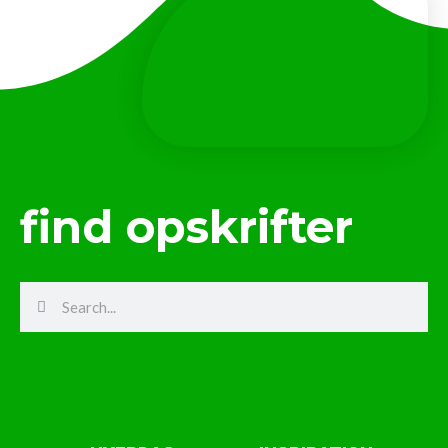
find opskrifter
Search
Search