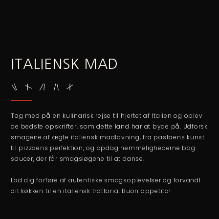
ITALIENSK MAD
Tag med på en kulinarisk rejse til hjertet af Italien og oplev
de bedste opskrifter, som dette land har at byde på. Udforsk
smagene af ægte italiensk madlavning, fra pastaens kunst
til pizzaens perfektion, og opdag hemmelighederne bag
saucer, der får smagsløgene til at danse.
Lad dig forføre af autentiske smagsoplevelser og forvandl
dit køkken til en italiensk trattoria. Buon appetito!