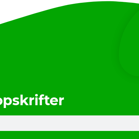
opskrifter