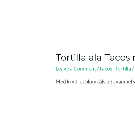
Tortilla ala Tacos
Leave a Comment
/
tacos
,
Tortilla
/
Med krydret blomkåls og svampefyld,