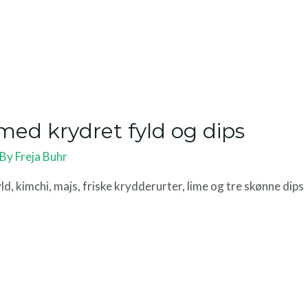
 med krydret fyld og dips
 By
Freja Buhr
 kimchi, majs, friske krydderurter, lime og tre skønne dips