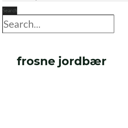
Search
frosne jordbær