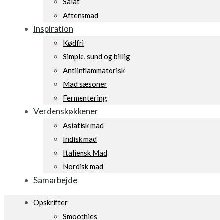
Salat
Aftensmad
Inspiration
Kødfri
Simple, sund og billig
Antiinflammatorisk
Mad sæsoner
Fermentering
Verdenskøkkener
Asiatisk mad
Indisk mad
Italiensk Mad
Nordisk mad
Samarbejde
Opskrifter
Smoothies