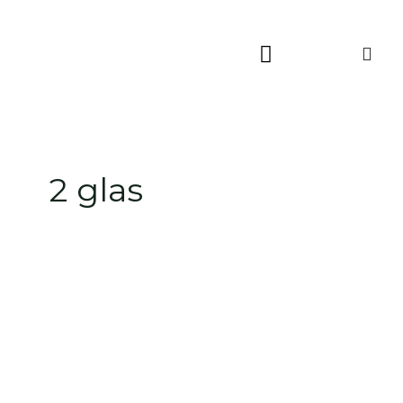
Skip
to
content
2 glas