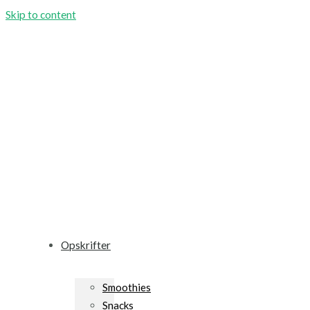
Skip to content
Opskrifter
Smoothies
Snacks