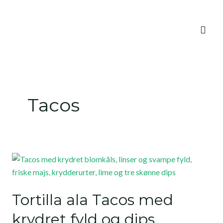
Skip
to
content
Tacos
Tortilla ala Tacos med
krydret fyld og dips