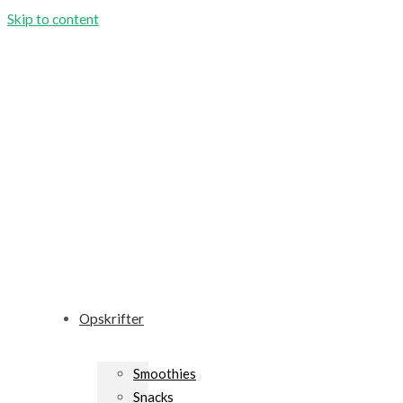
Skip to content
Opskrifter
Smoothies
Snacks