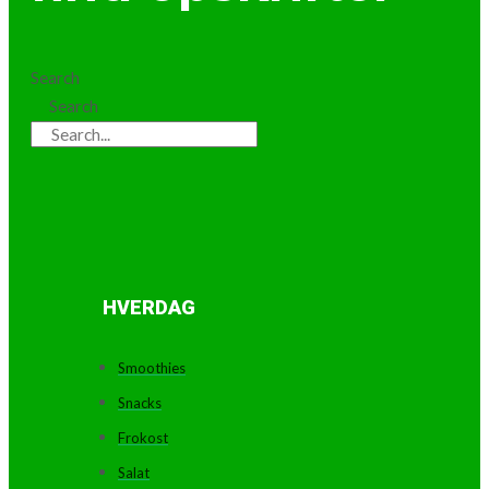
Search
Search
HVERDAG
Smoothies
Snacks
Frokost
Salat