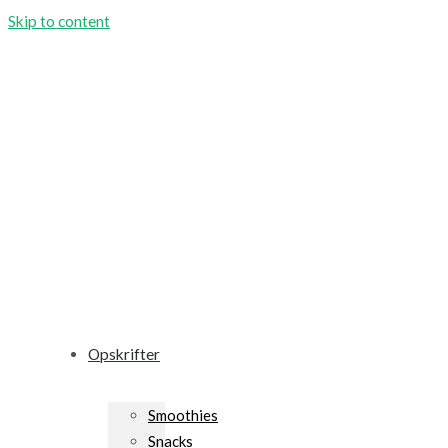
Skip to content
Opskrifter
Smoothies
Snacks