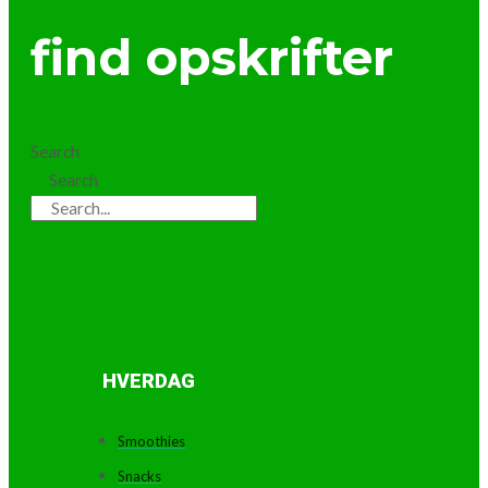
find opskrifter
Search
Search
HVERDAG
Smoothies
Snacks