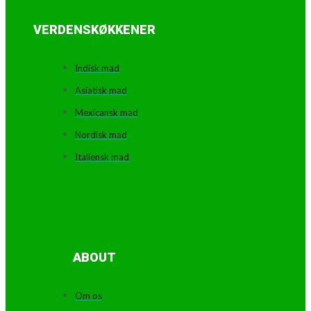
VERDENSKØKKENER
Indisk mad
Asiatisk mad
Mexicansk mad
Nordisk mad
Italiensk mad
ABOUT
Om os