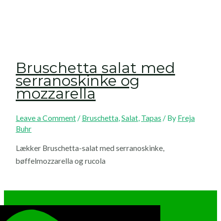
Bruschetta salat med
serranoskinke og
mozzarella
Leave a Comment
/
Bruschetta
,
Salat
,
Tapas
/ By
Freja
Buhr
Lækker Bruschetta-salat med serranoskinke,
bøffelmozzarella og rucola