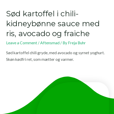
Sød kartoffel i chili-
kidneybønne sauce med
ris, avocado og fraiche
Leave a Comment
/
Aftensmad
/ By
Freja Buhr
Sød kartoffel chili gryde, med avocado og syrnet yoghurt.
Skøn kødfri ret, som mætter og varmer.