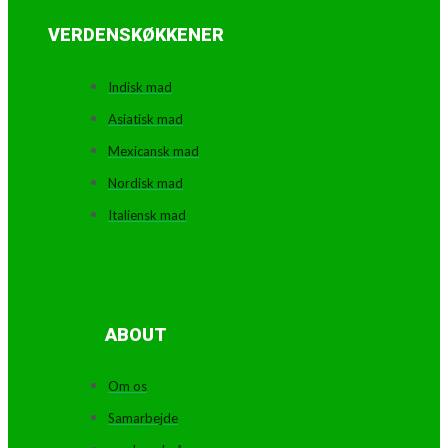
VERDENSKØKKENER
Indisk mad
Asiatisk mad
Mexicansk mad
Nordisk mad
Italiensk mad
ABOUT
Om os
Samarbejde