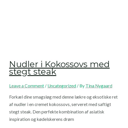
Nudler i Kokossovs med
stegt steak
Leave a Comment
/
Uncategorized
/ By
Tina Nygaard
Forkæl dine smagsløg med denne lækre og eksotiske ret
af nudler i en cremet kokossovs, serveret med saftigt
stegt steak. Den perfekte kombination af asiatisk
inspiration og kødelskerens drøm