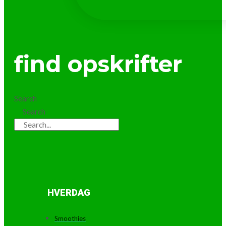
find opskrifter
Search
Search
HVERDAG
Smoothies