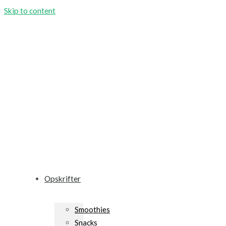
Skip to content
Opskrifter
Smoothies
Snacks