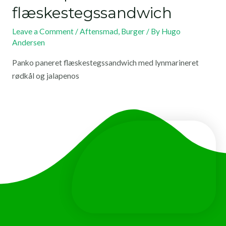
flæskestegssandwich
Leave a Comment
/
Aftensmad
,
Burger
/ By
Hugo
Andersen
Panko paneret flæskestegssandwich med lynmarineret
rødkål og jalapenos