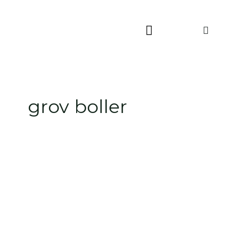
Skip
to
content
grov boller