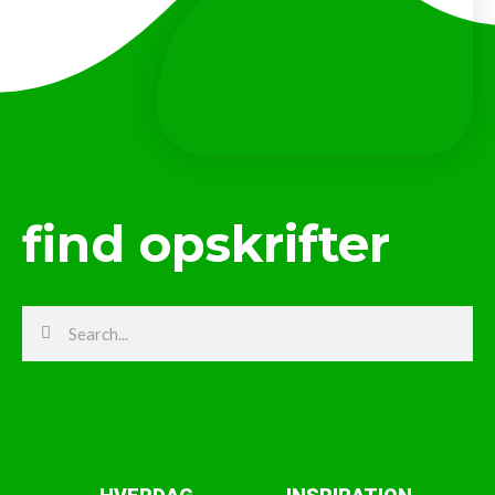
find opskrifter
Search
Search