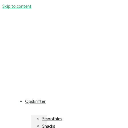
Skip to content
Opskrifter
Smoothies
Snacks