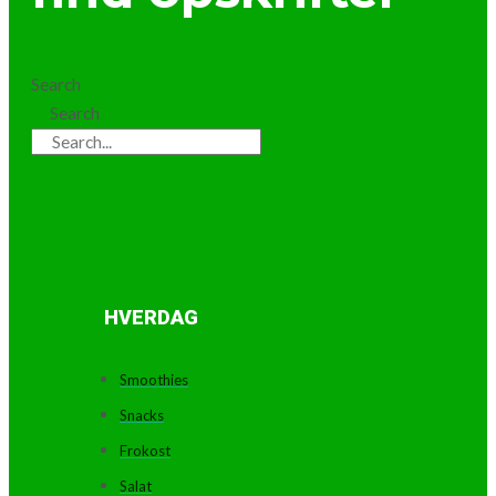
Search
Search
HVERDAG
Smoothies
Snacks
Frokost
Salat