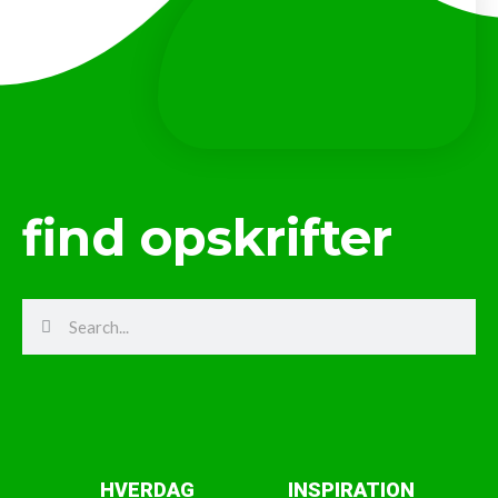
find opskrifter
Search
Search
HVERDAG
INSPIRATION