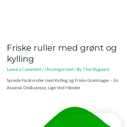
Friske ruller med grønt og
kylling
Leave a Comment
/
Uncategorized
/ By
Tina Nygaard
Sprøde Forårsruller med Kylling og Friske Grøntsager – En
Asiatisk Delikatesse, Lige Ved Hånden