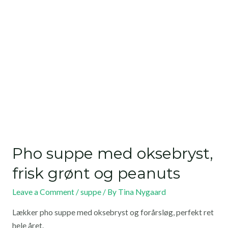
Pho suppe med oksebryst,
frisk grønt og peanuts
Leave a Comment
/
suppe
/ By
Tina Nygaard
Lækker pho suppe med oksebryst og forårsløg, perfekt ret
hele året.