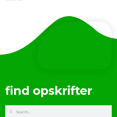
find opskrifter
Search
Search