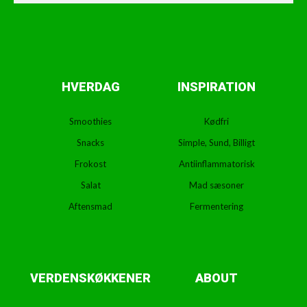
HVERDAG
INSPIRATION
Smoothies
Kødfri
Snacks
Simple, Sund, Billigt
Frokost
Antiinflammatorisk
Salat
Mad sæsoner
Aftensmad
Fermentering
VERDENSKØKKENER
ABOUT