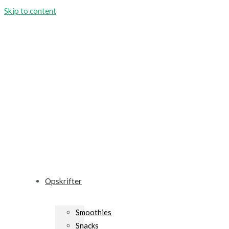
Skip to content
Opskrifter
Smoothies
Snacks