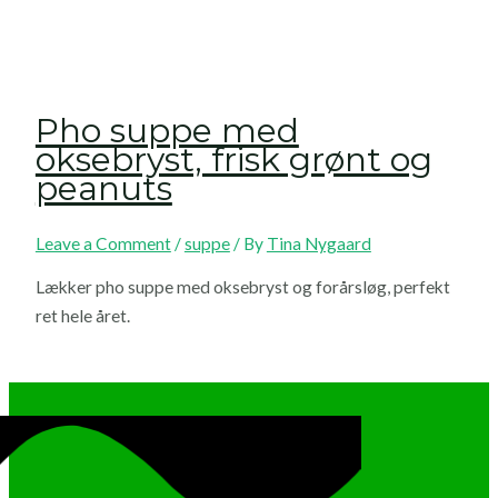
Pho suppe med
oksebryst, frisk grønt og
peanuts
Leave a Comment
/
suppe
/ By
Tina Nygaard
Lækker pho suppe med oksebryst og forårsløg, perfekt
ret hele året.