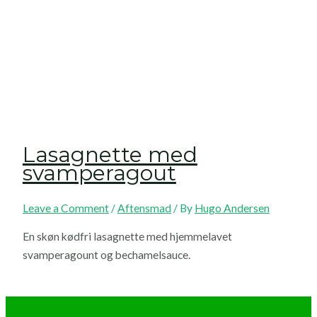
Lasagnette med
svamperagout
Leave a Comment
/
Aftensmad
/ By
Hugo Andersen
En skøn kødfri lasagnette med hjemmelavet
svamperagount og bechamelsauce.