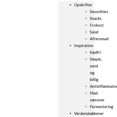
Opskrifter
Smoothies
Snacks
Frokost
Salat
Aftensmad
Inspiration
Kødfri
Simple,
sund
og
billig
Antiinflammato
Mad
sæsoner
Fermentering
Verdenskøkkener