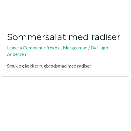
Sommersalat med radiser
Leave a Comment
/
frokost
,
Morgenmad
/ By
Hugo
Andersen
Smuk og lækker rugbrødsmad med radiser