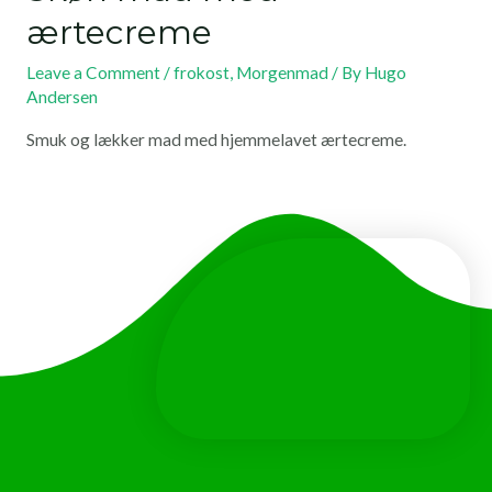
ærtecreme
Leave a Comment
/
frokost
,
Morgenmad
/ By
Hugo
Andersen
Smuk og lækker mad med hjemmelavet ærtecreme.