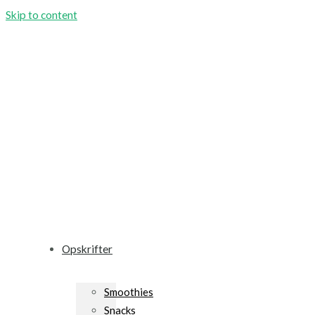
Skip to content
Opskrifter
Smoothies
Snacks