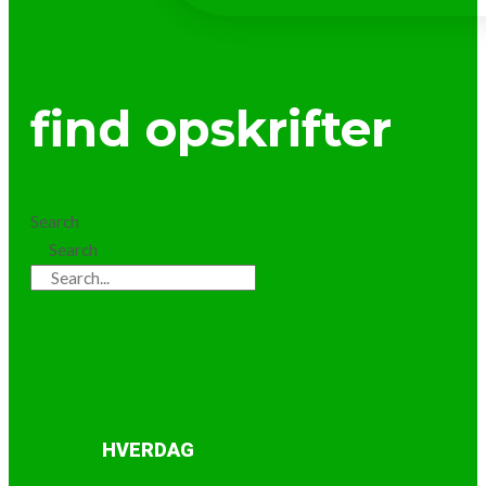
find opskrifter
Search
Search
HVERDAG