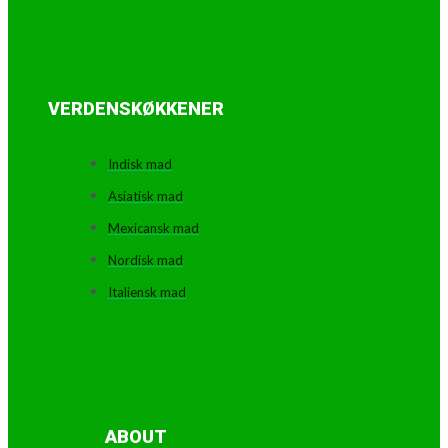
VERDENSKØKKENER
Indisk mad
Asiatisk mad
Mexicansk mad
Nordisk mad
Italiensk mad
ABOUT