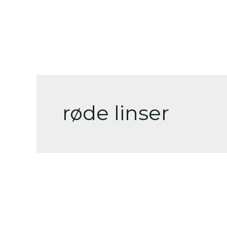
Skip
to
content
røde linser