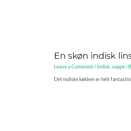
En skøn indisk li
Leave a Comment
/
Indisk
,
suppe
/ 
Det indiske køkken er helt fantastisk