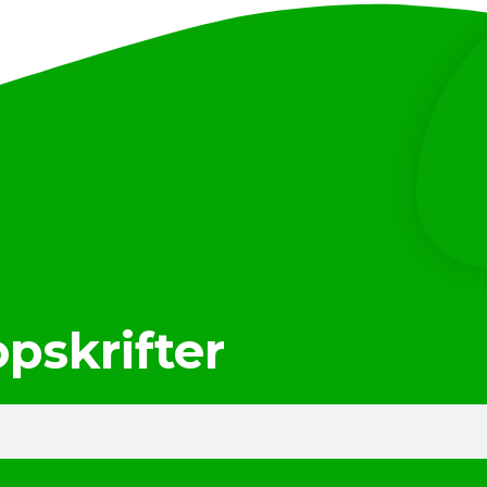
opskrifter