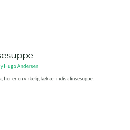
nsesuppe
By
Hugo Andersen
, her er en virkelig lækker indisk linsesuppe.