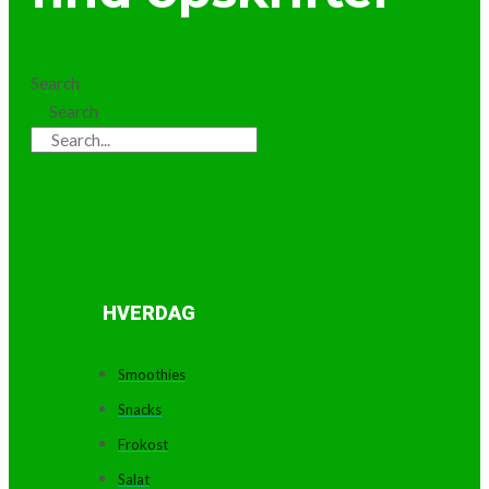
Search
Search
HVERDAG
Smoothies
Snacks
Frokost
Salat