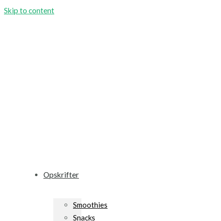
Skip to content
Opskrifter
Smoothies
Snacks