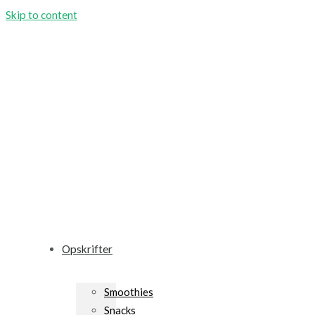
Skip to content
Opskrifter
Smoothies
Snacks