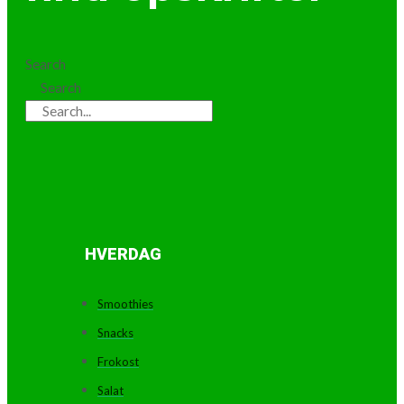
Search
Search
HVERDAG
Smoothies
Snacks
Frokost
Salat