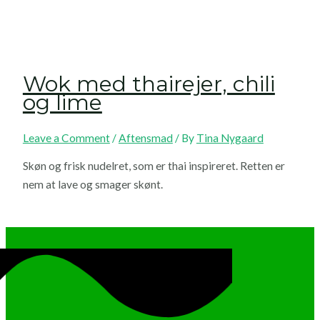
Wok med thairejer, chili
og lime
Leave a Comment
/
Aftensmad
/ By
Tina Nygaard
Skøn og frisk nudelret, som er thai inspireret. Retten er
nem at lave og smager skønt.