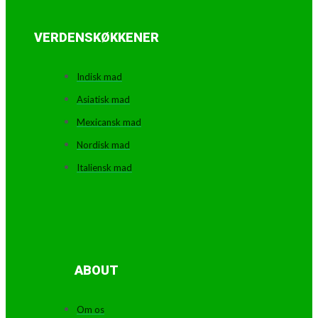
VERDENSKØKKENER
Indisk mad
Asiatisk mad
Mexicansk mad
Nordisk mad
Italiensk mad
ABOUT
Om os