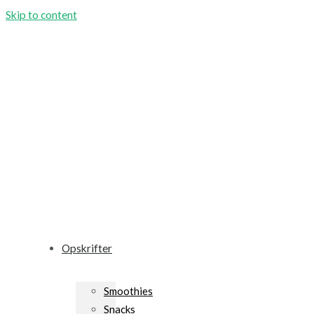
Skip to content
Opskrifter
Smoothies
Snacks