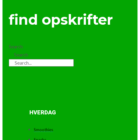
find opskrifter
Search
Search
HVERDAG
Smoothies
Snacks