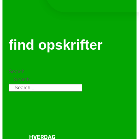
find opskrifter
Search
Search
HVERDAG