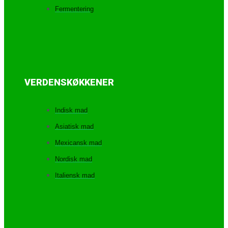
Fermentering
VERDENSKØKKENER
Indisk mad
Asiatisk mad
Mexicansk mad
Nordisk mad
Italiensk mad