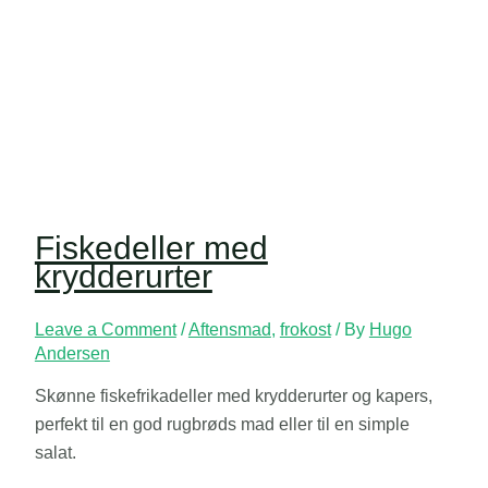
Fiskedeller med
krydderurter
Leave a Comment
/
Aftensmad
,
frokost
/ By
Hugo
Andersen
Skønne fiskefrikadeller med krydderurter og kapers,
perfekt til en god rugbrøds mad eller til en simple
salat.