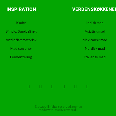
INSPIRATION
VERDENSKØKKENE
Kødfri
Indisk mad
Simple, Sund, Billigt
Asiatisk mad
Antiinflammatorisk
Mexicansk mad
Mad sæsoner
Nordisk mad
Fermentering
Italiensk mad
T
F
D
Y
P
M
w
a
r
o
i
e
i
c
i
u
n
d
t
e
b
t
t
i
t
b
b
u
e
u
© 2025 All rights reserved zeenup
e
o
b
b
r
m
made with love by crafter.dk
r
o
l
e
e