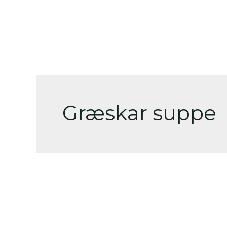
Skip
to
content
Græskar suppe