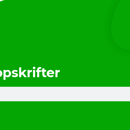
opskrifter