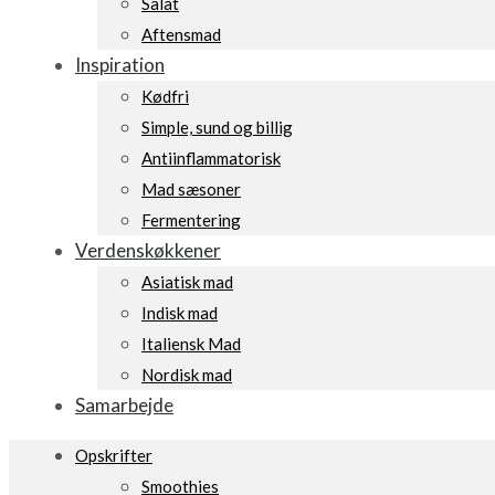
Salat
Aftensmad
Inspiration
Kødfri
Simple, sund og billig
Antiinflammatorisk
Mad sæsoner
Fermentering
Verdenskøkkener
Asiatisk mad
Indisk mad
Italiensk Mad
Nordisk mad
Samarbejde
Opskrifter
Smoothies