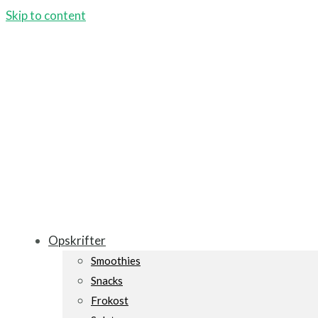
Skip to content
Opskrifter
Smoothies
Snacks
Frokost