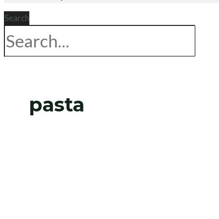
Search
pasta