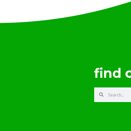
find 
Search
Search