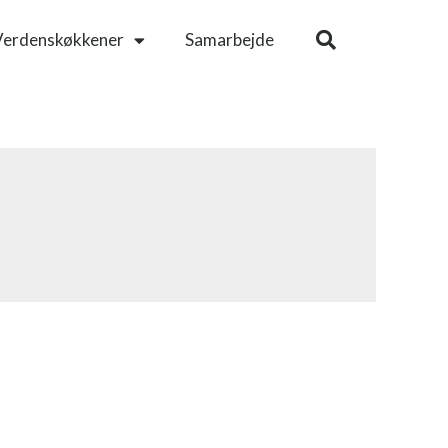
Verdenskøkkener
Samarbejde