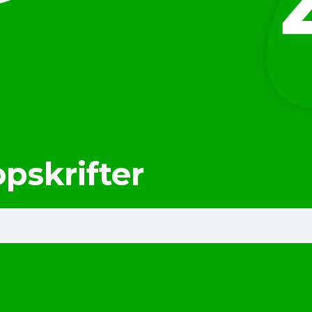
opskrifter