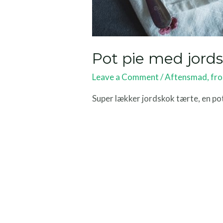
Pot pie med jord
Leave a Comment
/
Aftensmad
,
fro
Super lækker jordskok tærte, en pot 