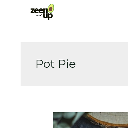
Skip
to
content
Pot Pie