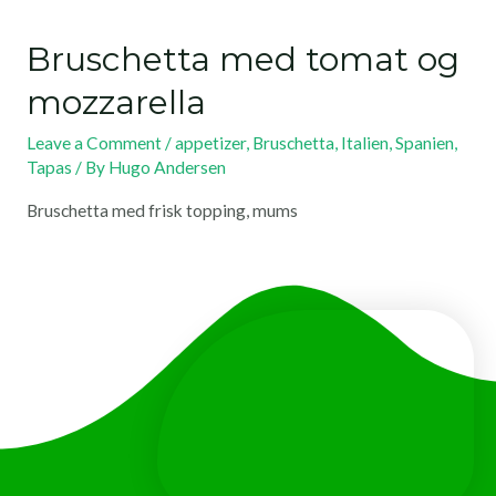
Bruschetta med tomat og
mozzarella
Leave a Comment
/
appetizer
,
Bruschetta
,
Italien
,
Spanien
,
Tapas
/ By
Hugo Andersen
Bruschetta med frisk topping, mums