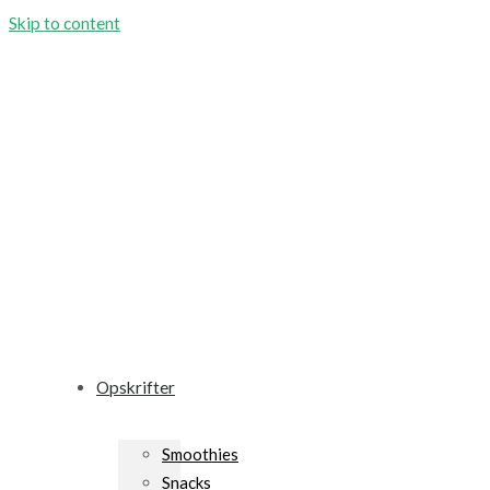
Skip to content
Opskrifter
Smoothies
Snacks