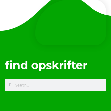
find opskrifter
Search
Search