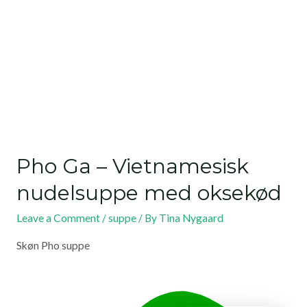
Pho Ga – Vietnamesisk
nudelsuppe med oksekød
Leave a Comment
/
suppe
/ By
Tina Nygaard
Skøn Pho suppe