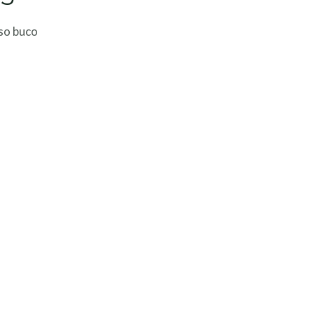
sso buco