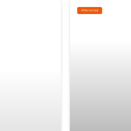
Aftensmad