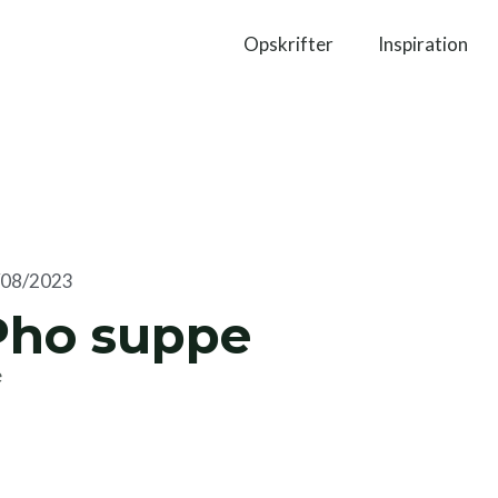
Opskrifter
Inspiration
/08/2023
Pho suppe
e