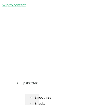
Skip to content
Opskrifter
Smoothies
Snacks