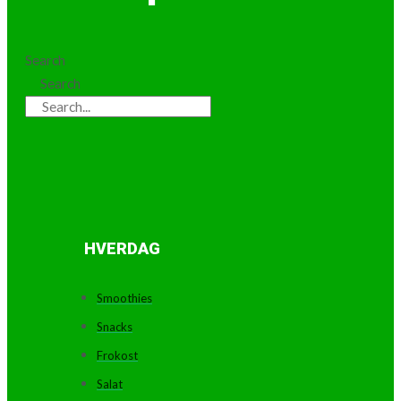
Search
Search
HVERDAG
Smoothies
Snacks
Frokost
Salat