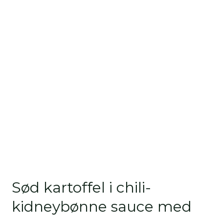
Sød kartoffel i chili-
kidneybønne sauce med