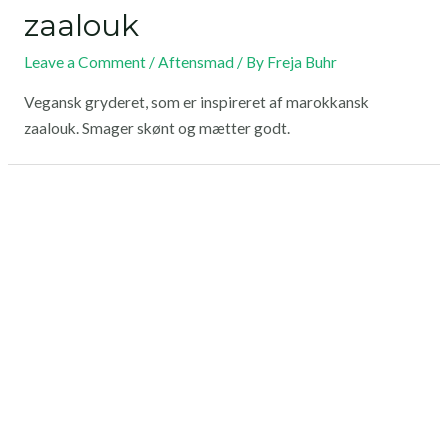
zaalouk
Leave a Comment
/
Aftensmad
/ By
Freja Buhr
Vegansk gryderet, som er inspireret af marokkansk
zaalouk. Smager skønt og mætter godt.