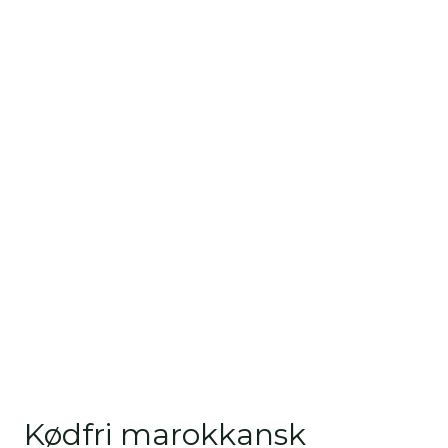
Kødfri marokkansk