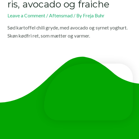
ris, avocado og fraiche
Leave a Comment
/
Aftensmad
/ By
Freja Buhr
Sød kartoffel chili gryde, med avocado og syrnet yoghurt.
Skøn kødfri ret, som mætter og varmer.