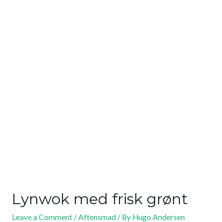
Lynwok med frisk grønt
Leave a Comment
/
Aftensmad
/ By
Hugo Andersen