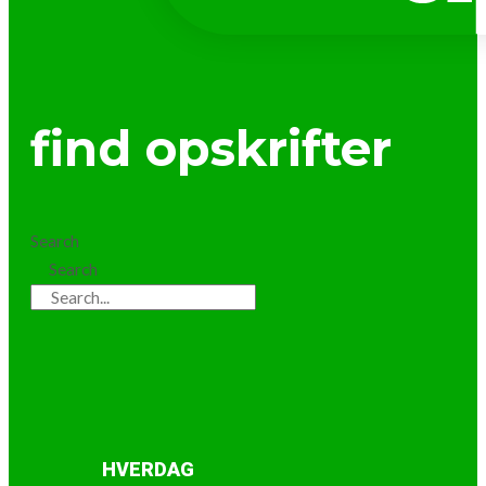
find opskrifter
Search
Search
HVERDAG