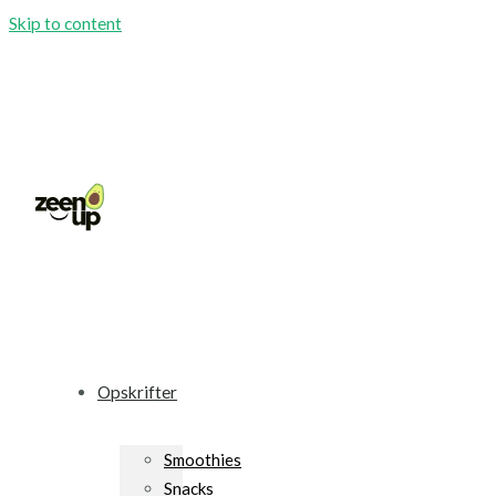
Skip to content
Opskrifter
Smoothies
Snacks