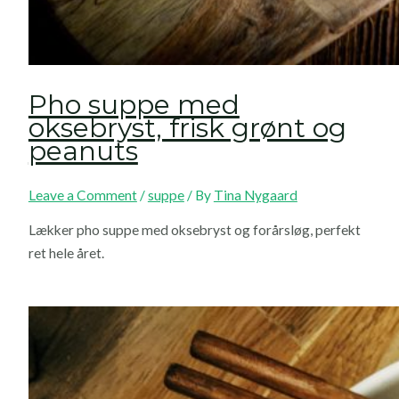
Pho suppe med
oksebryst, frisk grønt og
peanuts
Leave a Comment
/
suppe
/ By
Tina Nygaard
Lækker pho suppe med oksebryst og forårsløg, perfekt
ret hele året.