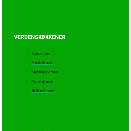
VERDENSKØKKENER
Indisk mad
Asiatisk mad
Mexicansk mad
Nordisk mad
Italiensk mad