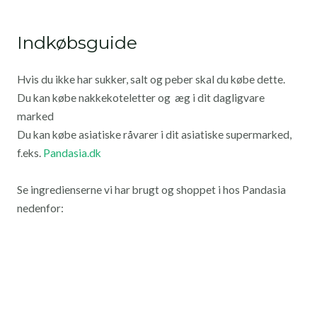
Indkøbsguide
Hvis du ikke har sukker, salt og peber skal du købe dette.
Du kan købe nakkekoteletter og æg i dit dagligvare
marked
Du kan købe asiatiske råvarer i dit asiatiske supermarked,
f.eks.
Pandasia.dk
Se ingredienserne vi har brugt og shoppet i hos Pandasia
nedenfor: