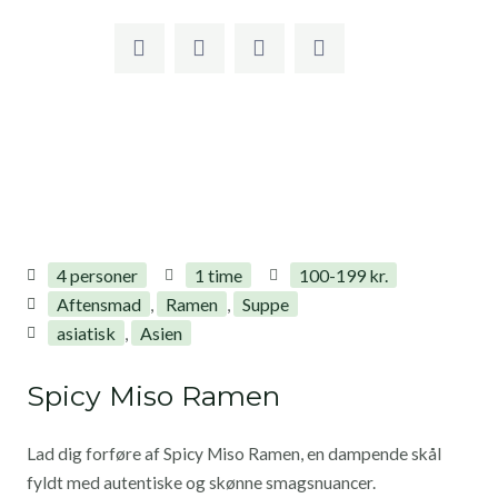
4 personer
1 time
100-199 kr.
Aftensmad
Ramen
Suppe
,
,
asiatisk
Asien
,
Spicy Miso Ramen
Lad dig forføre af Spicy Miso Ramen, en dampende skål
fyldt med autentiske og skønne smagsnuancer.