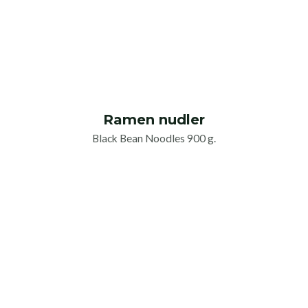
Ramen nudler
Black Bean Noodles 900 g.