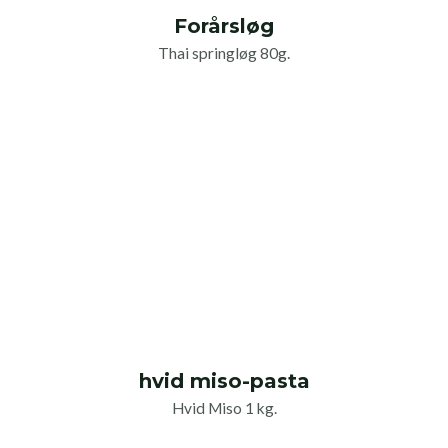
Forårsløg
Thai springløg 80g.
hvid miso-pasta
Hvid Miso 1 kg.