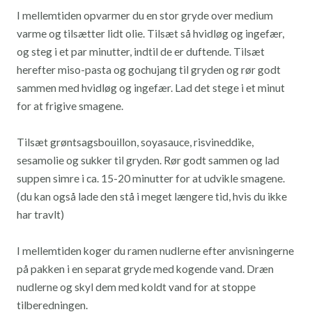
I mellemtiden opvarmer du en stor gryde over medium
varme og tilsætter lidt olie. Tilsæt så hvidløg og ingefær,
og steg i et par minutter, indtil de er duftende. Tilsæt
herefter miso-pasta og gochujang til gryden og rør godt
sammen med hvidløg og ingefær. Lad det stege i et minut
for at frigive smagene.
Tilsæt grøntsagsbouillon, soyasauce, risvineddike,
sesamolie og sukker til gryden. Rør godt sammen og lad
suppen simre i ca. 15-20 minutter for at udvikle smagene.
(du kan også lade den stå i meget længere tid, hvis du ikke
har travlt)
I mellemtiden koger du ramen nudlerne efter anvisningerne
på pakken i en separat gryde med kogende vand. Dræn
nudlerne og skyl dem med koldt vand for at stoppe
tilberedningen.