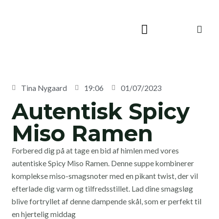
Skip
to
content
Tina Nygaard
19:06
01/07/2023
Autentisk Spicy
Miso Ramen
Forbered dig på at tage en bid af himlen med vores
autentiske Spicy Miso Ramen. Denne suppe kombinerer
komplekse miso-smagsnoter med en pikant twist, der vil
efterlade dig varm og tilfredsstillet. Lad dine smagsløg
blive fortryllet af denne dampende skål, som er perfekt til
en hjertelig middag