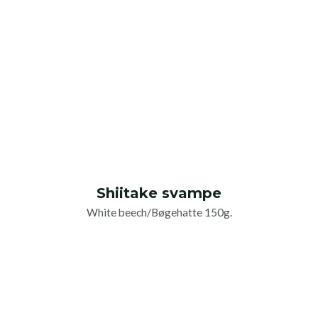
Shiitake svampe
White beech/Bøgehatte 150g.