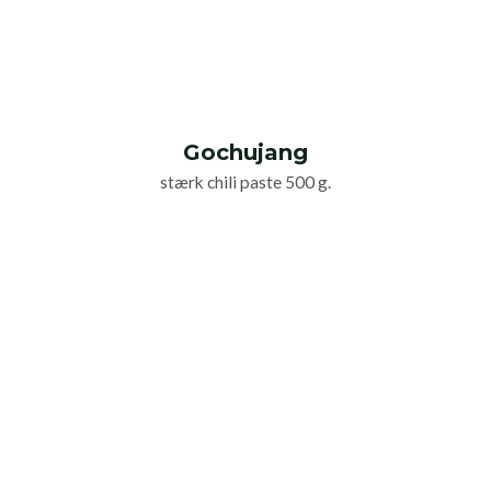
Gochujang
stærk chili paste 500 g.