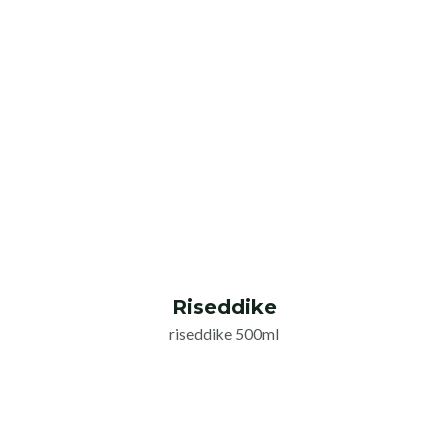
Riseddike
riseddike 500ml