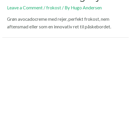
Leave a Comment
/
frokost
/ By
Hugo Andersen
Grøn avocadocreme med rejer, perfekt frokost, nem
aftensmad eller som en innovativ ret til påskebordet.