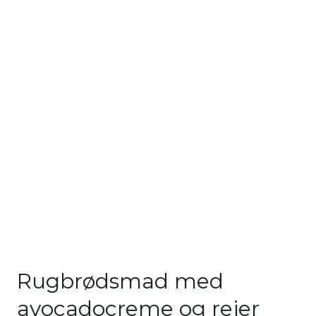
Rugbrødsmad med
avocadocreme og rejer