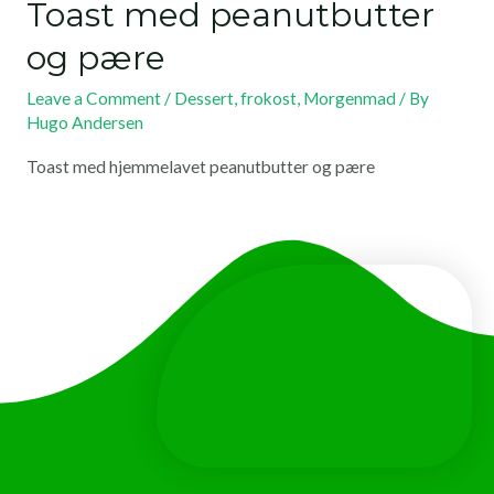
Toast med peanutbutter
og pære
Leave a Comment
/
Dessert
,
frokost
,
Morgenmad
/ By
Hugo Andersen
Toast med hjemmelavet peanutbutter og pære