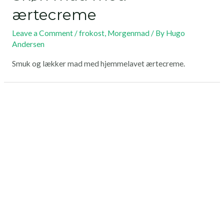
ærtecreme
Leave a Comment
/
frokost
,
Morgenmad
/ By
Hugo
Andersen
Smuk og lækker mad med hjemmelavet ærtecreme.