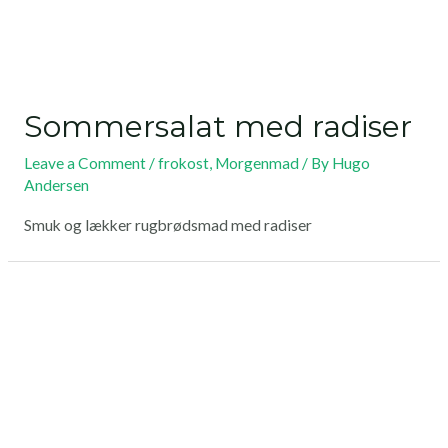
Sommersalat med radiser
Leave a Comment
/
frokost
,
Morgenmad
/ By
Hugo
Andersen
Smuk og lækker rugbrødsmad med radiser