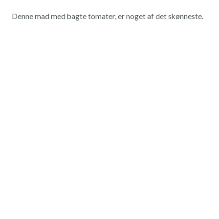
Denne mad med bagte tomater, er noget af det skønneste.