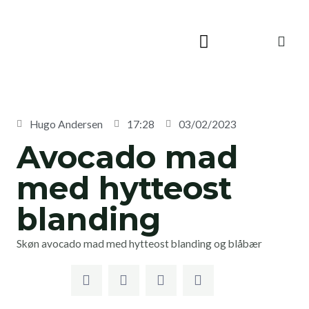
Skip
to
content
Hugo Andersen
17:28
03/02/2023
Avocado mad
med hytteost
blanding
Skøn avocado mad med hytteost blanding og blåbær