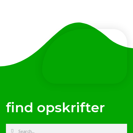
find opskrifter
Search
Search