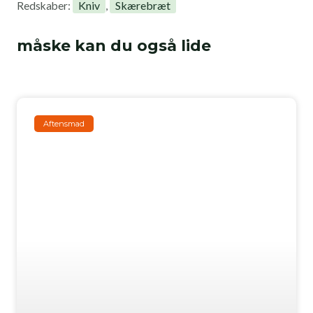
Kniv
Skærebræt
Redskaber:
,
måske kan du også lide
Aftensmad