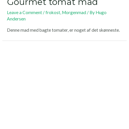
Gourmet tomat mad
Leave a Comment
/
frokost
,
Morgenmad
/ By
Hugo
Andersen
Denne mad med bagte tomater, er noget af det skønneste.