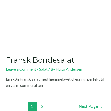
Fransk Bondesalat
Leave a Comment
/
Salat
/ By
Hugo Andersen
En skøn Fransk salat med hjemmelavet dressing, perfekt til
en varm sommeraften
1
2
Next Page
→