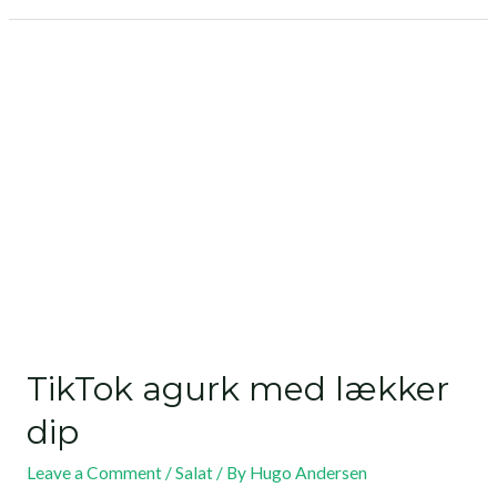
TikTok agurk med lækker
dip
Leave a Comment
/
Salat
/ By
Hugo Andersen