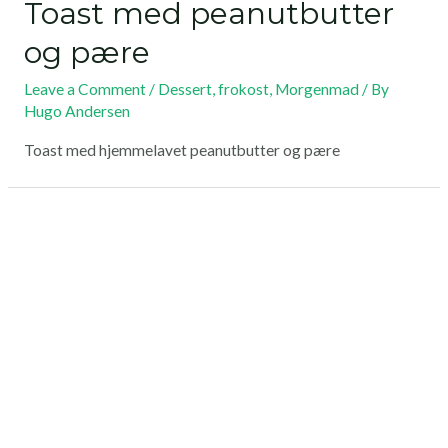
Toast med peanutbutter
og pære
Leave a Comment
/
Dessert
,
frokost
,
Morgenmad
/ By
Hugo Andersen
Toast med hjemmelavet peanutbutter og pære