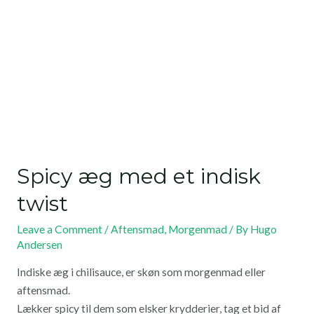
Spicy æg med et indisk
twist
Leave a Comment
/
Aftensmad
,
Morgenmad
/ By
Hugo
Andersen
Indiske æg i chilisauce, er skøn som morgenmad eller
aftensmad.
Lækker spicy til dem som elsker krydderier, tag et bid af