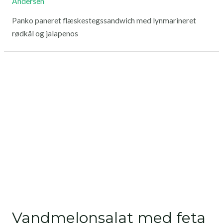
Andersen
Panko paneret flæskestegssandwich med lynmarineret
rødkål og jalapenos
Vandmelonsalat med feta