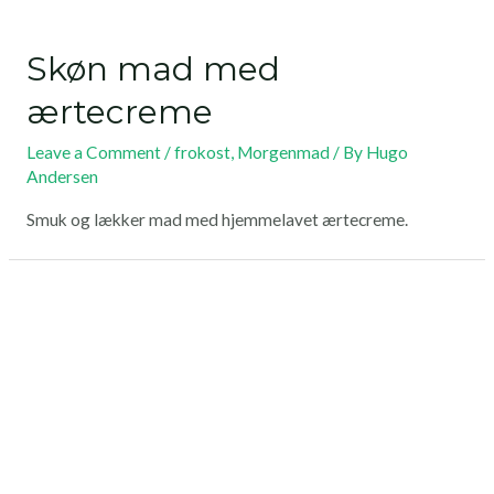
Skøn mad med
ærtecreme
Leave a Comment
/
frokost
,
Morgenmad
/ By
Hugo
Andersen
Smuk og lækker mad med hjemmelavet ærtecreme.