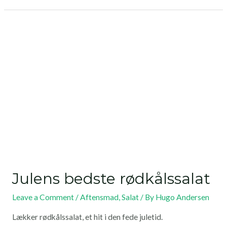
Julens bedste rødkålssalat
Leave a Comment
/
Aftensmad
,
Salat
/ By
Hugo Andersen
Lækker rødkålssalat, et hit i den fede juletid.