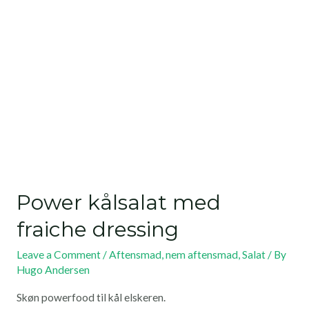
Power kålsalat med
fraiche dressing
Leave a Comment
/
Aftensmad
,
nem aftensmad
,
Salat
/ By
Hugo Andersen
Skøn powerfood til kål elskeren.