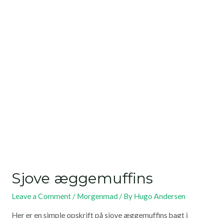
Sjove æggemuffins
Leave a Comment
/
Morgenmad
/ By
Hugo Andersen
Her er en simple opskrift på sjove æggemuffins bagt i