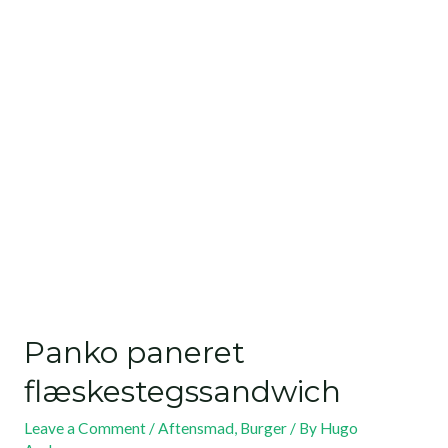
Panko paneret
flæskestegssandwich
Leave a Comment
/
Aftensmad
,
Burger
/ By
Hugo