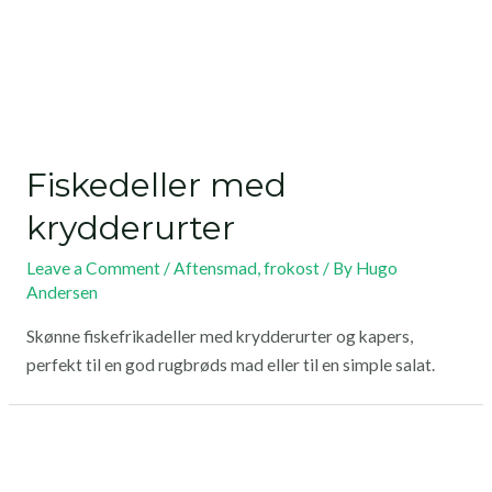
Fiskedeller med
krydderurter
Leave a Comment
/
Aftensmad
,
frokost
/ By
Hugo
Andersen
Skønne fiskefrikadeller med krydderurter og kapers,
perfekt til en god rugbrøds mad eller til en simple salat.