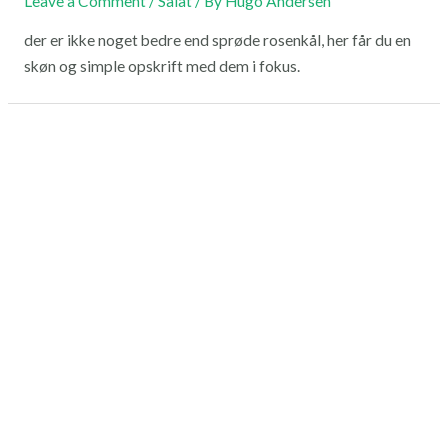
Leave a Comment
/
Salat
/ By
Hugo Andersen
der er ikke noget bedre end sprøde rosenkål, her får du en
skøn og simple opskrift med dem i fokus.