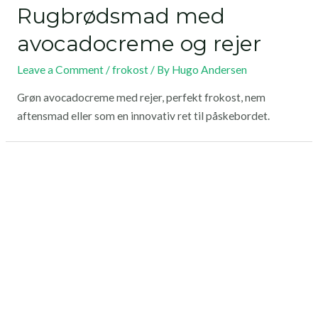
Rugbrødsmad med
avocadocreme og rejer
Leave a Comment
/
frokost
/ By
Hugo Andersen
Grøn avocadocreme med rejer, perfekt frokost, nem
aftensmad eller som en innovativ ret til påskebordet.