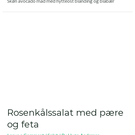
Skøn avocado mad med hytteost blanding og blåbær
Rosenkålssalat med pære
og feta