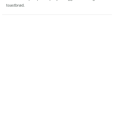
toastbrød.