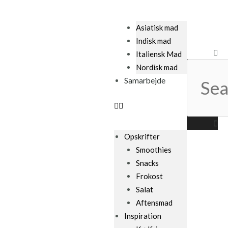
Asiatisk mad
Indisk mad
Search
Italiensk Mad
Nordisk mad
Samarbejde
Opskrifter
Smoothies
Snacks
Frokost
Salat
Aftensmad
Inspiration