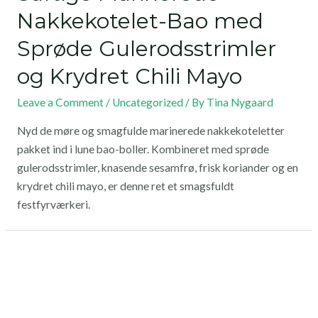
Nakkekotelet-Bao med
Sprøde Gulerodsstrimler
og Krydret Chili Mayo
Leave a Comment
/
Uncategorized
/ By
Tina Nygaard
Nyd de møre og smagfulde marinerede nakkekoteletter
pakket ind i lune bao-boller. Kombineret med sprøde
gulerodsstrimler, knasende sesamfrø, frisk koriander og en
krydret chili mayo, er denne ret et smagsfuldt
festfyrværkeri.