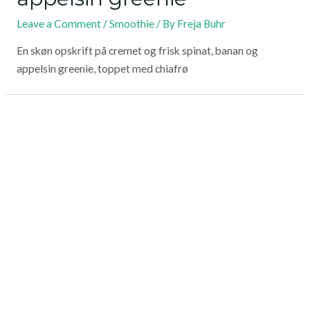
Leave a Comment
/
Smoothie
/ By
Freja Buhr
En skøn opskrift på cremet og frisk spinat, banan og
appelsin greenie, toppet med chiafrø