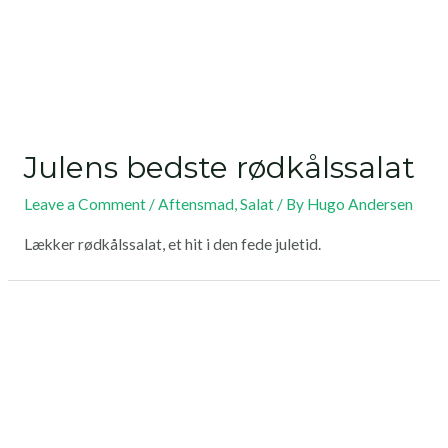
Julens bedste rødkålssalat
Leave a Comment
/
Aftensmad
,
Salat
/ By
Hugo Andersen
Lækker rødkålssalat, et hit i den fede juletid.