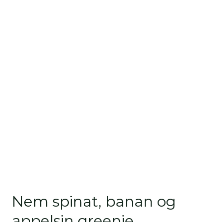
Nem spinat, banan og
appelsin greenie