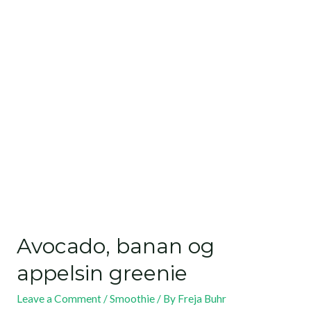
Avocado, banan og
appelsin greenie
Leave a Comment
/
Smoothie
/ By
Freja Buhr