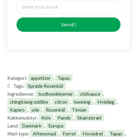
Email
Send
appetizer
Tapas
Kategori:
,
Sprøde Rosenkål
Tags:
bodhvedekerner
chilisauce
Ingredienser:
,
,
chingkiang eddike
citron
honning
Hvidløg
,
,
,
,
Kapers
olie
Rosenkål
Timian
,
,
,
Kniv
Pande
Skærebræt
Køkkenudstyr:
,
,
Danmark
Europa
Land:
,
Aftensmad
Forret
Hovedret
Tapas
Mad-type:
,
,
,
,