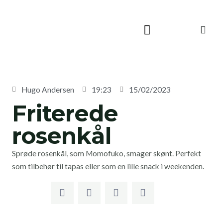
Skip
to
content
Hugo Andersen
19:23
15/02/2023
Friterede
rosenkål
Sprøde rosenkål, som Momofuko, smager skønt. Perfekt
som tilbehør til tapas eller som en lille snack i weekenden.