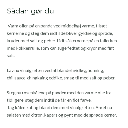
Sådan gør du
Varm olien på en pande ved middelhøj varme, tilsæt
kernerne og steg dem indtil de bliver gyldne og sprøde,
kryder med salt og peber. Lidt så
kernerne på en tallerken
med køkkenrulle, som kan suge fedtet og krydr med fint
salt.
Lav nu vinaigretten ved at blande hvidløg, honning,
chilisauce, chingkaing eddike, smag til med salt og peber.
Steg nu rosenkålene på panden med den varme olie fra
tidligere, steg dem indtil de får en flot farve.
Tag kålene af og bland dem med vinaigretten. Anret nu
salaten med citron, kapers og pynt med de sprøde kerner.