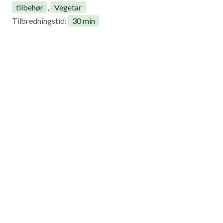
tilbehør
Vegetar
,
30 min
Tilbredningstid: