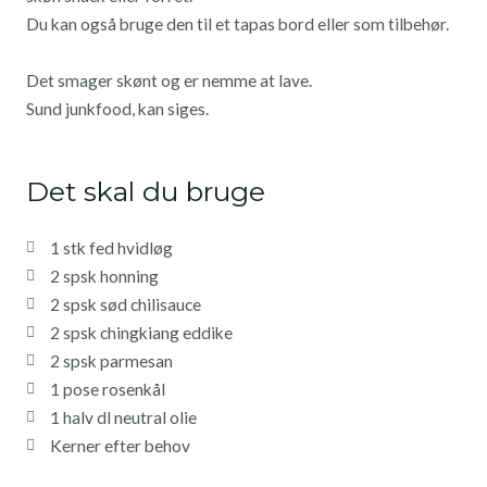
Du kan også bruge den til et tapas bord eller som tilbehør.
Det smager skønt og er nemme at lave.
Sund junkfood, kan siges.
Det skal du bruge
1 stk fed hvidløg
2 spsk honning
2 spsk sød chilisauce
2 spsk chingkiang eddike
2 spsk parmesan
1 pose rosenkål
1 halv dl neutral olie
Kerner efter behov