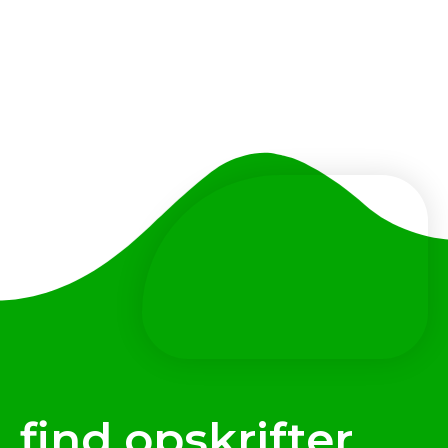
find opskrifter