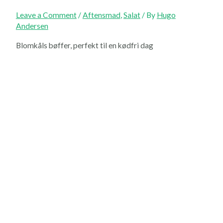
Leave a Comment
/
Aftensmad
,
Salat
/ By
Hugo
Andersen
Blomkåls bøffer, perfekt til en kødfri dag