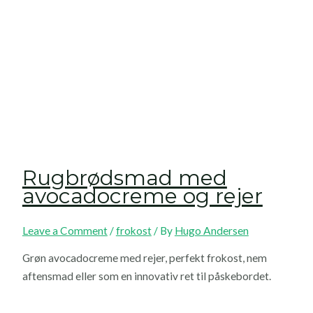
Rugbrødsmad med
avocadocreme og rejer
Leave a Comment
/
frokost
/ By
Hugo Andersen
Grøn avocadocreme med rejer, perfekt frokost, nem
aftensmad eller som en innovativ ret til påskebordet.