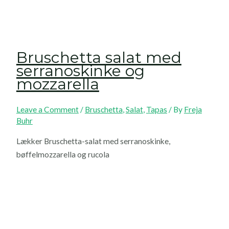
Bruschetta salat med
serranoskinke og
mozzarella
Leave a Comment
/
Bruschetta
,
Salat
,
Tapas
/ By
Freja
Buhr
Lækker Bruschetta-salat med serranoskinke,
bøffelmozzarella og rucola