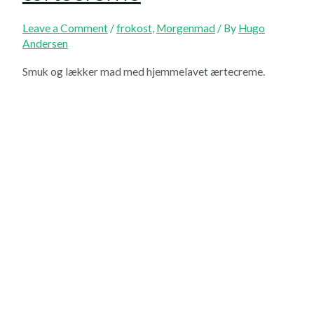
Leave a Comment
/
frokost
,
Morgenmad
/ By
Hugo
Andersen
Smuk og lækker mad med hjemmelavet ærtecreme.