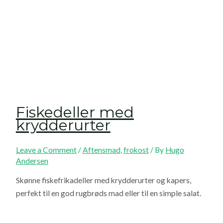
Fiskedeller med
krydderurter
Leave a Comment
/
Aftensmad
,
frokost
/ By
Hugo
Andersen
Skønne fiskefrikadeller med krydderurter og kapers,
perfekt til en god rugbrøds mad eller til en simple salat.