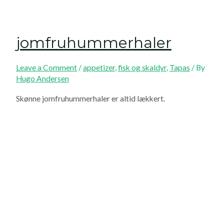
jomfruhummerhaler
Leave a Comment
/
appetizer
,
fisk og skaldyr
,
Tapas
/ By
Hugo Andersen
Skønne jomfruhummerhaler er altid lækkert.