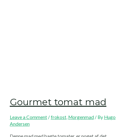
Gourmet tomat mad
Leave a Comment
/
frokost
,
Morgenmad
/ By
Hugo
Andersen
Denne mad med bagte tomater, er noget af det