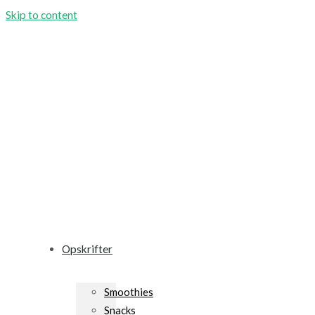
Skip to content
Opskrifter
Smoothies
Snacks