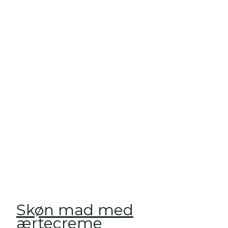
Skøn mad med
ærtecreme