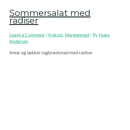
Sommersalat med
radiser
Leave a Comment
/
frokost
,
Morgenmad
/ By
Hugo
Andersen
Smuk og lækker rugbrødsmad med radiser