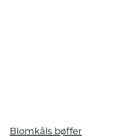
Blomkåls bøffer