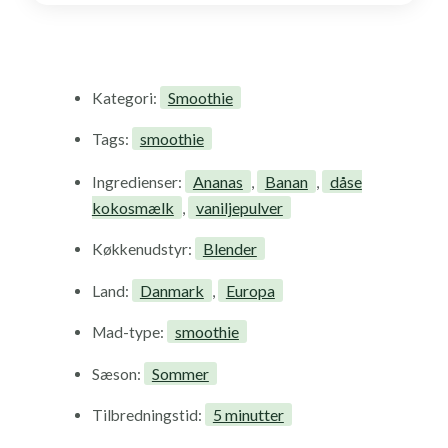
Smoothie
Kategori:
smoothie
Tags:
Ananas
Banan
dåse
Ingredienser:
,
,
kokosmælk
vaniljepulver
,
Blender
Køkkenudstyr:
Danmark
Europa
Land:
,
smoothie
Mad-type:
Sommer
Sæson:
5 minutter
Tilbredningstid: