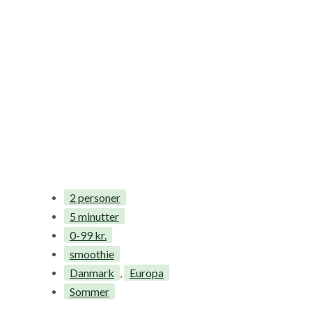
2 personer
5 minutter
0-99 kr.
smoothie
Danmark
Europa
,
Sommer