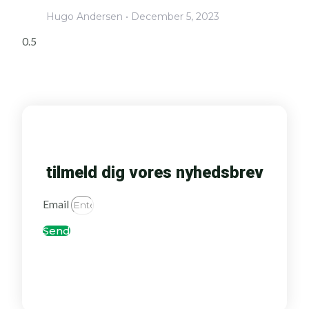
Hugo Andersen
December 5, 2023
tilmeld dig vores nyhedsbrev
Email
Send