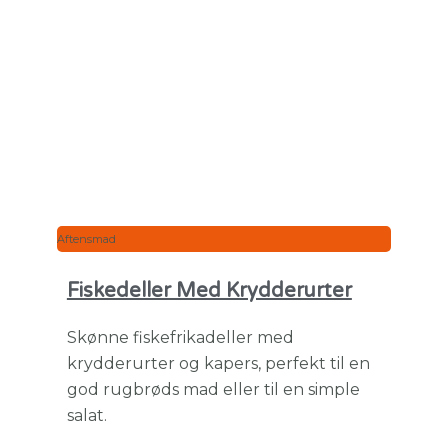
Aftensmad
Fiskedeller Med Krydderurter
Skønne fiskefrikadeller med
krydderurter og kapers, perfekt til en
god rugbrøds mad eller til en simple
salat.