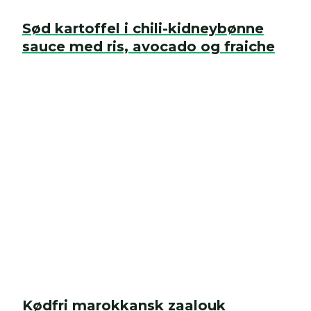
Sød kartoffel i chili-kidneybønne
sauce med ris, avocado og fraiche
Kødfri marokkansk zaalouk