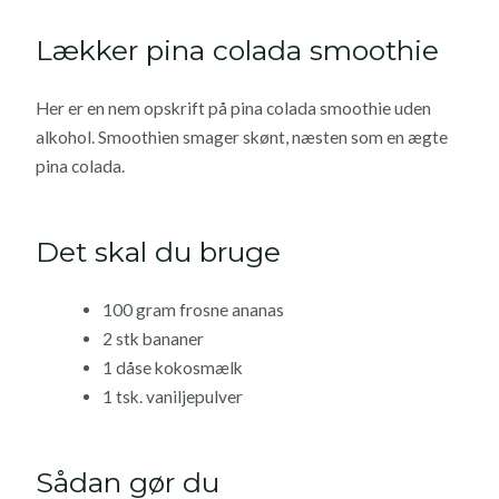
Lækker pina colada smoothie
Her er en nem opskrift på pina colada smoothie uden
alkohol. Smoothien smager skønt, næsten som en ægte
pina colada.
Det skal du bruge
100 gram frosne ananas
2 stk bananer
1 dåse kokosmælk
1 tsk. vaniljepulver
Sådan gør du