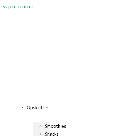
Skip to content
Opskrifter
Smoothies
Snacks