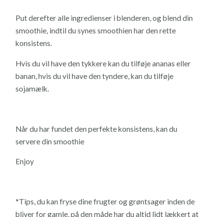
Put derefter alle ingredienser i blenderen, og blend din
smoothie, indtil du synes smoothien har den rette
konsistens.
Hvis du vil have den tykkere kan du tilføje ananas eller
banan, hvis du vil have den tyndere, kan du tilføje
sojamælk.
Når du har fundet den perfekte konsistens, kan du
servere din smoothie
Enjoy
*Tips, du kan fryse dine frugter og grøntsager inden de
bliver for gamle, på den måde har du altid lidt lækkert at