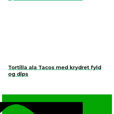
Tortilla ala Tacos med krydret fyld
og dips