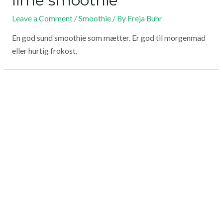
lime smoothie
Leave a Comment
/
Smoothie
/ By
Freja Buhr
En god sund smoothie som mætter. Er god til morgenmad
eller hurtig frokost.