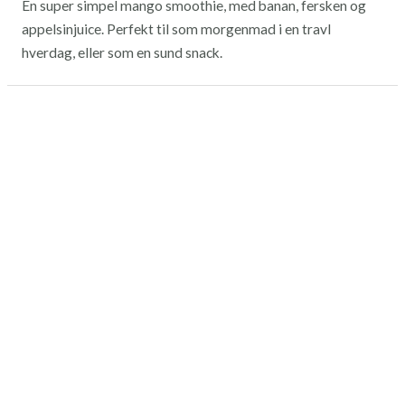
En super simpel mango smoothie, med banan, fersken og
appelsinjuice. Perfekt til som morgenmad i en travl
hverdag, eller som en sund snack.