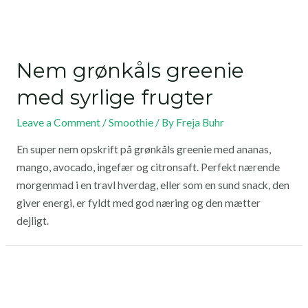
Nem grønkåls greenie
med syrlige frugter
Leave a Comment
/
Smoothie
/ By
Freja Buhr
En super nem opskrift på grønkåls greenie med ananas,
mango, avocado, ingefær og citronsaft. Perfekt nærende
morgenmad i en travl hverdag, eller som en sund snack, den
giver energi, er fyldt med god næring og den mætter
dejligt.