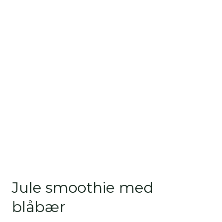
Jule smoothie med
blåbær