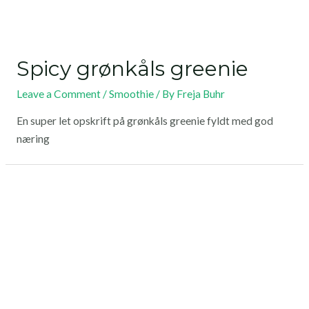
Spicy grønkåls greenie
Leave a Comment
/
Smoothie
/ By
Freja Buhr
En super let opskrift på grønkåls greenie fyldt med god
næring