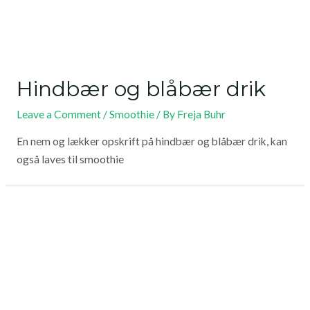
Hindbær og blåbær drik
Leave a Comment
/
Smoothie
/ By
Freja Buhr
En nem og lækker opskrift på hindbær og blåbær drik, kan
også laves til smoothie