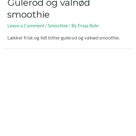
Gulerod og valnød
smoothie
Leave a Comment
/
Smoothie
/ By
Freja Buhr
Lækker frisk og lidt bitter gulerod og valnød smoothie.