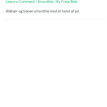
Leave a Comment
/
Smoothie
/ By
Freja Buhr
Blåbær og banan smoothie med et twist af jul.