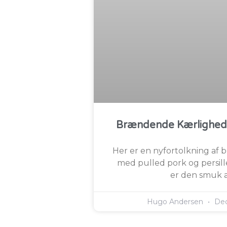
Brændende Kærlighed
Her er en nyfortolkning af
med pulled pork og persill
er den smuk a
Hugo Andersen
Dec