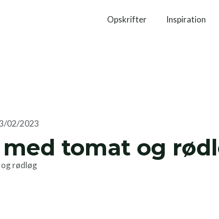
Opskrifter
Inspiration
3/02/2023
 med tomat og rød
 og rødløg