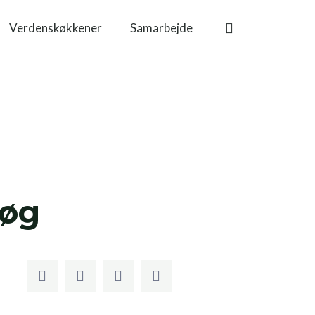
Verdenskøkkener
Samarbejde
løg