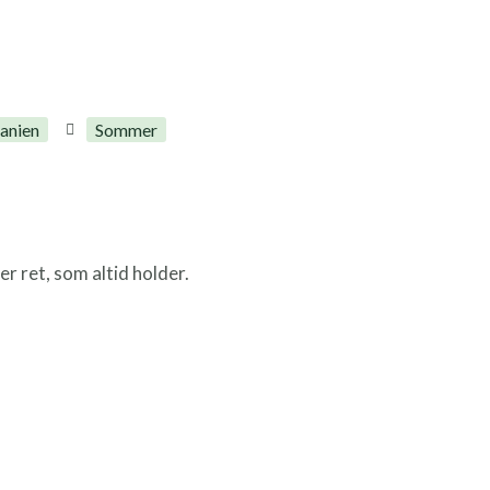
anien
Sommer
r ret, som altid holder.