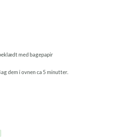
 beklædt med bagepapir
Bag dem i ovnen ca 5 minutter.