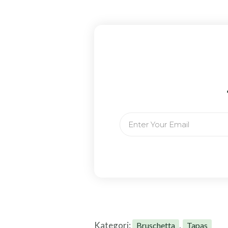
Email
Kategori:
,
Bruschetta
Tapas