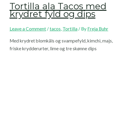
Tortilla ala Tacos med
krydret fyld og dips
Leave a Comment
/
tacos
,
Tortilla
/ By
Freja Buhr
Med krydret blomkåls og svampefyld, kimchi, majs,
friske krydderurter, lime og tre skønne dips