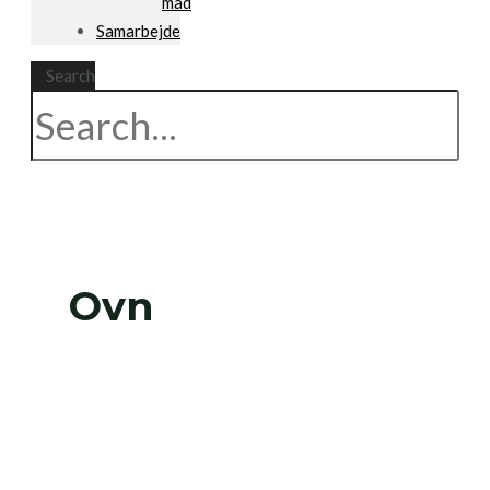
mad
Samarbejde
Search
Ovn