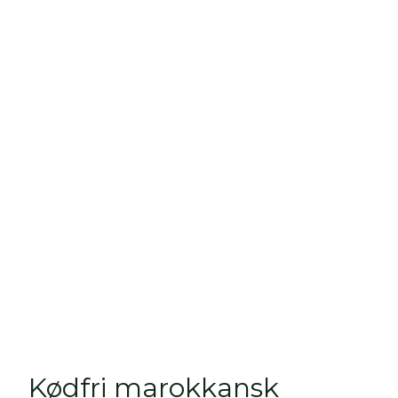
Kødfri marokkansk