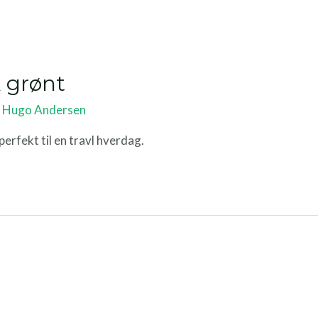
 grønt
y
Hugo Andersen
erfekt til en travl hverdag.