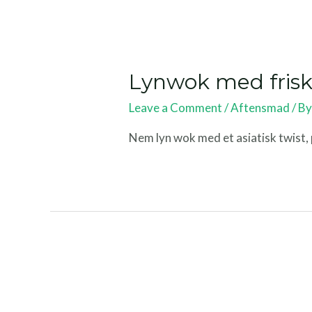
Lynwok med frisk
Leave a Comment
/
Aftensmad
/ B
Nem lyn wok med et asiatisk twist, p