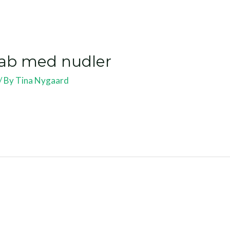
ab med nudler
/ By
Tina Nygaard