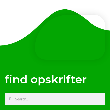
find opskrifter
Search
Search