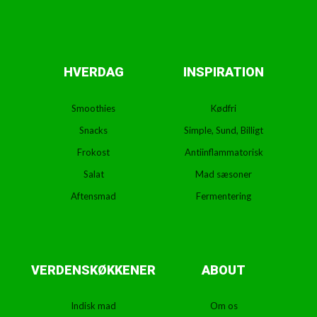
HVERDAG
INSPIRATION
Smoothies
Kødfri
Snacks
Simple, Sund, Billigt
Frokost
Antiinflammatorisk
Salat
Mad sæsoner
Aftensmad
Fermentering
VERDENSKØKKENER
ABOUT
Indisk mad
Om os