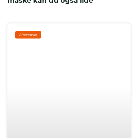
måske kan du også lide
Aftensmad