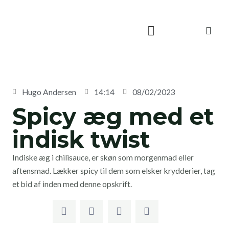
Skip
to
content
Hugo Andersen
14:14
08/02/2023
Spicy æg med et
indisk twist
Indiske æg i chilisauce, er skøn som morgenmad eller
aftensmad. Lækker spicy til dem som elsker krydderier, tag
et bid af inden med denne opskrift.